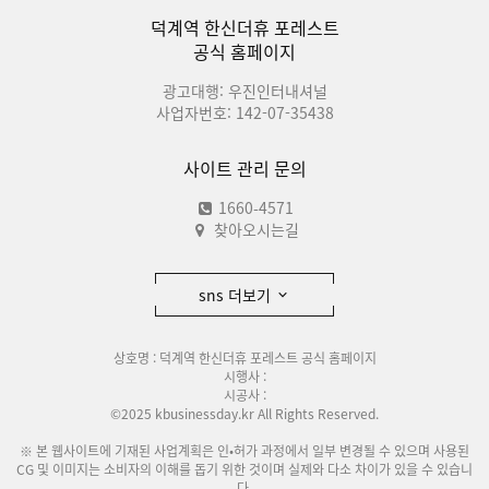
덕계역 한신더휴 포레스트
공식 홈페이지
광고대행: 우진인터내셔널
사업자번호: 142-07-35438
사이트 관리 문의
1660-4571
찾아오시는길
sns 더보기
상호명 : 덕계역 한신더휴 포레스트 공식 홈페이지
시행사 :
시공사 :
©2025 kbusinessday.kr All Rights Reserved.
※ 본 웹사이트에 기재된 사업계획은 인•허가 과정에서 일부 변경될 수 있으며 사용된
CG 및 이미지는 소비자의 이해를 돕기 위한 것이며 실제와 다소 차이가 있을 수 있습니
다.