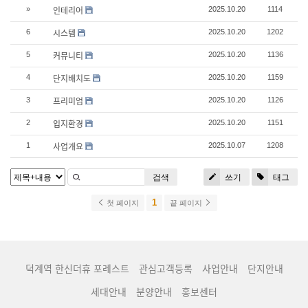
인테리어
»
2025.10.20
1114
시스템
6
2025.10.20
1202
커뮤니티
5
2025.10.20
1136
단지배치도
4
2025.10.20
1159
프리미엄
3
2025.10.20
1126
입지환경
2
2025.10.20
1151
사업개요
1
2025.10.07
1208
검색
쓰기
태그
1
첫 페이지
끝 페이지
덕계역 한신더휴 포레스트
관심고객등록
사업안내
단지안내
세대안내
분양안내
홍보센터