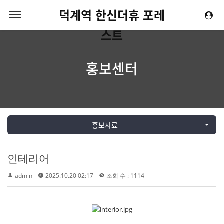
덕계역 한신더휴 포레
스트
홍보센터
홍보자료
인테리어
admin
2025.10.20 02:17
조회 수 : 1114