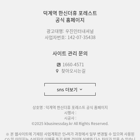
덕계역 한신더휴 포레스트
공식 홈페이지
광고대행: 우진인터내셔널
사업자번호: 142-07-35438
사이트 관리 문의
1660-4571
찾아오시는길
sns 더보기
상호명 : 덕계역 한신더휴 포레스트 공식 홈페이지
시행사 :
시공사 :
©2025 kbusinessday.kr All Rights Reserved.
※ 본 웹사이트에 기재된 사업계획은 인•허가 과정에서 일부 변경될 수 있으며 사용된
CG 및 이미지는 소비자의 이해를 돕기 위한 것이며 실제와 다소 차이가 있을 수 있습니