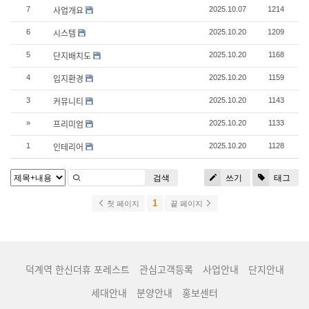
사업개요
7
2025.10.07
1214
시스템
6
2025.10.20
1209
단지배치도
5
2025.10.20
1168
입지환경
4
2025.10.20
1159
커뮤니티
3
2025.10.20
1143
프리미엄
»
2025.10.20
1133
인테리어
1
2025.10.20
1128
검색
쓰기
태그
1
첫 페이지
끝 페이지
덕계역 한신더휴 포레스트
관심고객등록
사업안내
단지안내
세대안내
분양안내
홍보센터