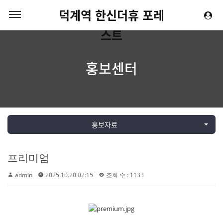
덕계역 한신더휴 포레
스트
홍보센터
홍보자료
프리미엄
admin
2025.10.20 02:15
조회 수 : 1133